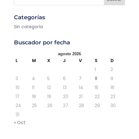
Categorías
Sin categoría
Buscador por fecha
agosto 2026
L
M
X
J
V
S
D
1
2
3
4
5
6
7
8
9
10
11
12
13
14
15
16
17
18
19
20
21
22
23
24
25
26
27
28
29
30
31
« Oct