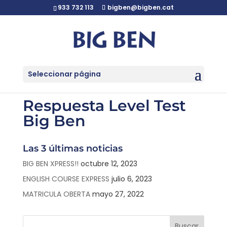
933 732 113
bigben@bigben.cat
Seleccionar página
Respuesta Level Test
Big Ben
Las 3 últimas noticias
BIG BEN XPRESS!!
octubre 12, 2023
ENGLISH COURSE EXPRESS
julio 6, 2023
MATRICULA OBERTA
mayo 27, 2022