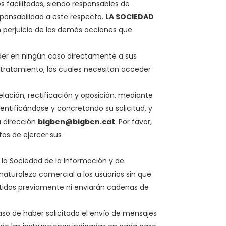
s facilitados, siendo responsables de
sponsabilidad a este respecto.
LA SOCIEDAD
sin perjuicio de las demás acciones que
er en ningún caso directamente a sus
 tratamiento, los cuales necesitan acceder
lación, rectificación y oposición, mediante
dentificándose y concretando su solicitud, y
a dirección
bigben@bigben.cat
. Por favor,
tos de ejercer sus
de la Sociedad de la Información y de
aturaleza comercial a los usuarios sin que
ntidos previamente ni enviarán cadenas de
aso de haber solicitado el envío de mensajes