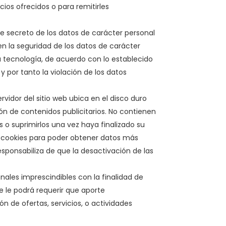
ios ofrecidos o para remitirles
 secreto de los datos de carácter personal
en la seguridad de los datos de carácter
a tecnología, de acuerdo con lo establecido
y por tanto la violación de los datos
rvidor del sitio web ubica en el disco duro
ión de contenidos publicitarios. No contienen
 o suprimirlos una vez haya finalizado su
 cookies para poder obtener datos más
esponsabiliza de que la desactivación de las
onales imprescindibles con la finalidad de
se le podrá requerir que aporte
 de ofertas, servicios, o actividades