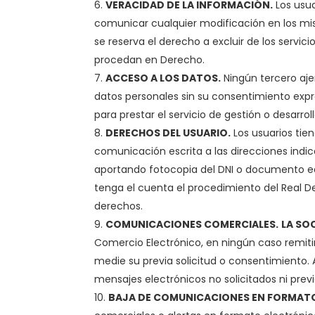
VERACIDAD DE LA INFORMACIÓN.
Los usua
comunicar cualquier modificación en los m
se reserva el derecho a excluir de los servic
procedan en Derecho.
ACCESO A LOS DATOS.
Ningún tercero aj
datos personales sin su consentimiento expr
para prestar el servicio de gestión o desarroll
DERECHOS DEL USUARIO.
Los usuarios tie
comunicación escrita a las direcciones indic
aportando fotocopia del DNI o documento eq
tenga el cuenta el procedimiento del Real De
derechos.
COMUNICACIONES COMERCIALES.
LA SO
Comercio Electrónico, en ningún caso remiti
medie su previa solicitud o consentimiento
mensajes electrónicos no solicitados ni pre
BAJA DE COMUNICACIONES EN FORMAT