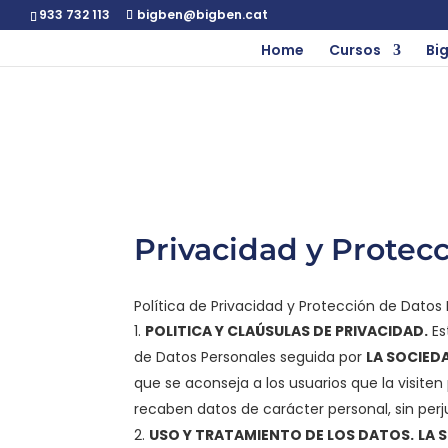
933 732 113
bigben@bigben.cat
Home
Cursos
Big
Privacidad y Protecc
Política de Privacidad y Protección de Datos
POLITICA Y CLAÚSULAS DE PRIVACIDAD.
Es
de Datos Personales seguida por
LA SOCIED
que se aconseja a los usuarios que la visite
recaben datos de carácter personal, sin perju
USO Y TRATAMIENTO DE LOS DATOS.
LA 