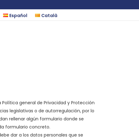
Español
Català
 Política general de Privacidad y Protección
cias legislativas o de autorregulación, por lo
idan rellenar algún formulario donde se
ada formulario concreto.
debe dar a los datos personales que se